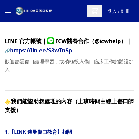
登入 / 註冊
LINE
官方帳號｜
ICW醫養合作（@icwhelp）
｜
https://lin.ee/S8wTnSp
🔗
歡迎熱愛傷口護理學習，或積極投入傷口臨床工作的醫護加
入！
我們能協助您處理的內容（上班時間由線上傷口師
🌟
支援）
1.
【LINK 赫曼傷口教育】相關