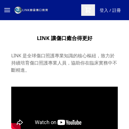
登入 / 註冊
LINK
讓傷口癒合得更好
LINK 是全球傷口照護專業知識的核心樞紐，致力於
持續培育傷口照護專業人員，協助你在臨床實務中不
斷精進。